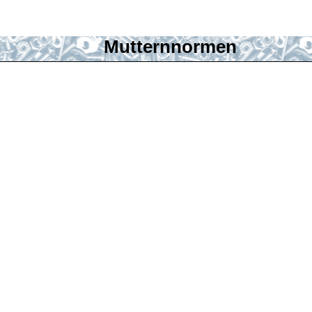
Mutternnormen